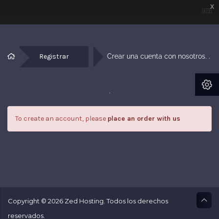
x
Registrar
Crear una cuenta con nosotros. . 
.
To create an account, please
place an order with us
Copyright © 2026 Zed Hosting. Todos los derechos
reservados.